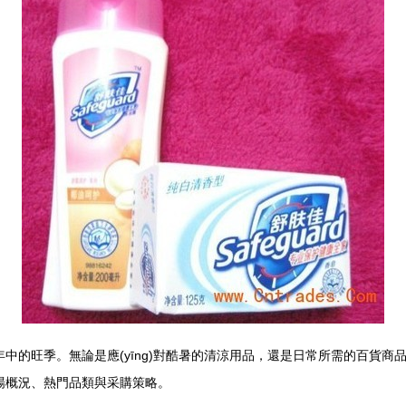
的旺季。無論是應(yīng)對酷暑的清涼用品，還是日常所需的百貨商品，其批發
市場概況、熱門品類與采購策略。