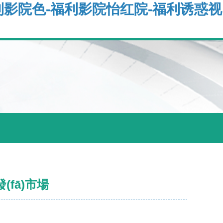
利影院色-福利影院怡红院-福利诱惑视
fā)市場